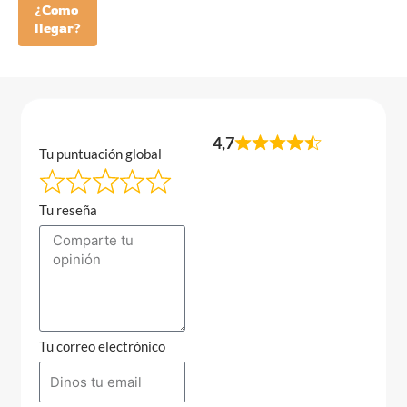
¿Como
llegar?
4,7
Tu puntuación global
Tu reseña
Tu correo electrónico