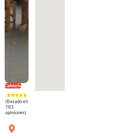
Cafetería
(Basado en
783
opiniones)