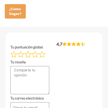
¿Como
llegar?
4,7
Tu puntuación global
Tu reseña
Tu correo electrónico