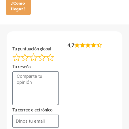
¿Como
llegar?
4,7
Tu puntuación global
Tu reseña
Tu correo electrónico