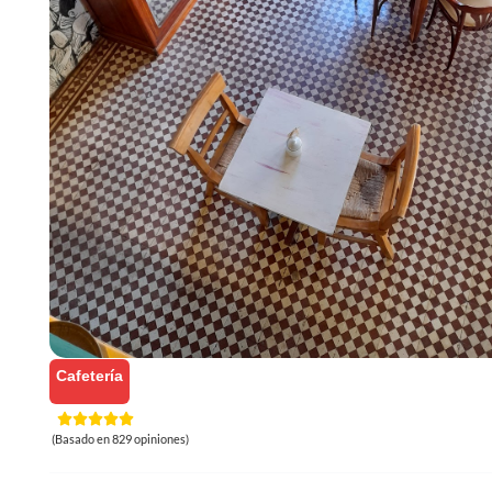
Cafetería
(Basado en 829 opiniones)