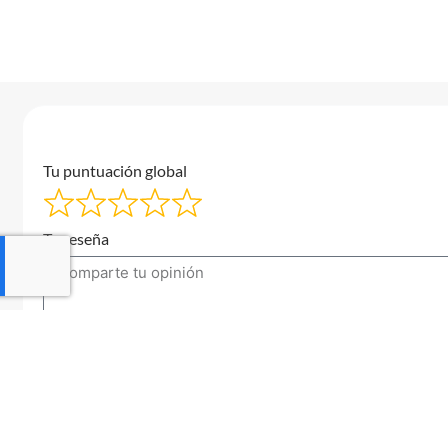
Tu puntuación global
Tu reseña
Tu correo electrónico