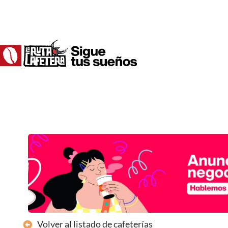
Ir
al
contenido
Volver al listado de cafeterías