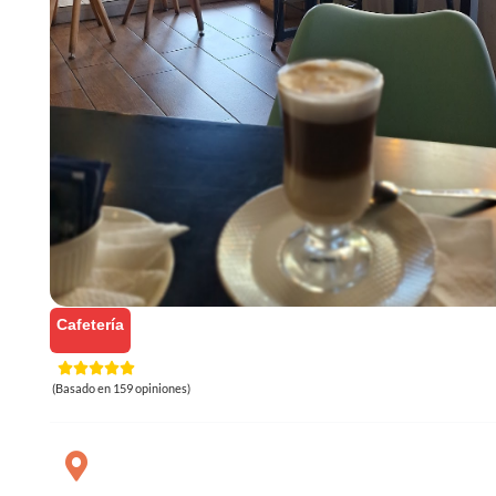
Cafetería
(Basado en 159 opiniones)