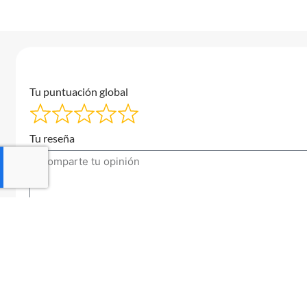
Tu puntuación global
Tu reseña
Tu correo electrónico
Enviar una reseña