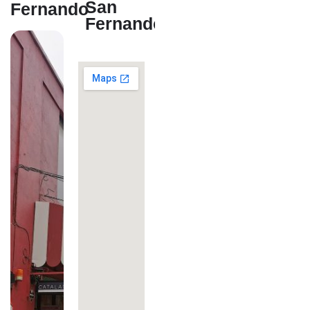
San
Fernando
Fernando