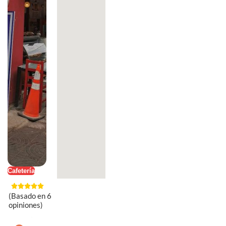
Cafetería
(Basado en 6
opiniones)