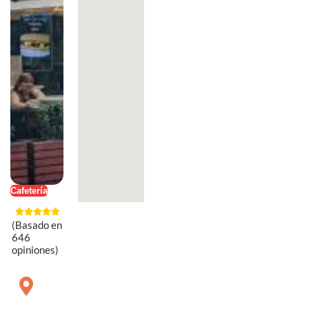
Cafetería
(Basado en
646
opiniones)