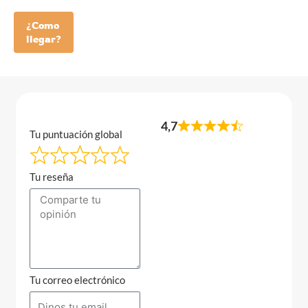
¿Como
llegar?
4,7
Tu puntuación global
Tu reseña
Tu correo electrónico