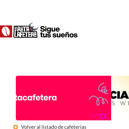
Ir
al
contenido
Volver al listado de cafeterías