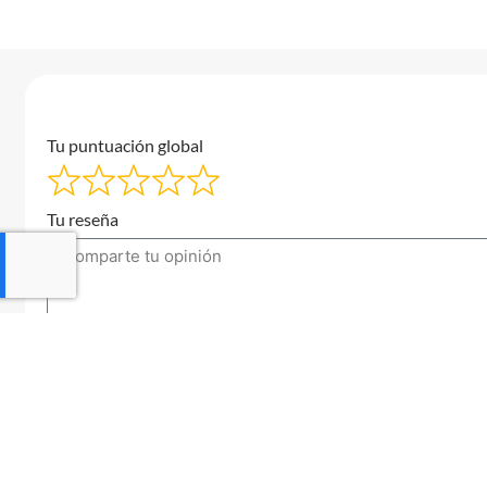
Tu puntuación global
Tu reseña
Tu correo electrónico
Enviar una reseña