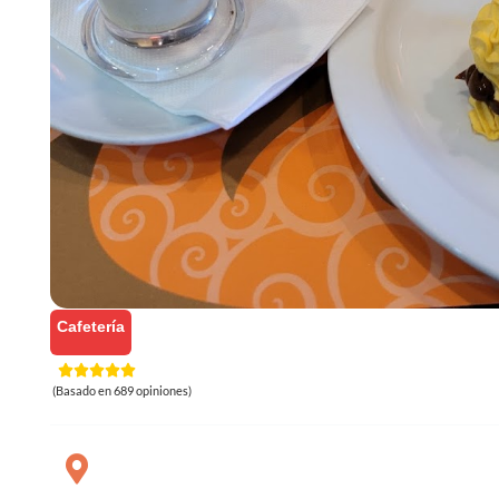
Cafetería
(Basado en 689 opiniones)