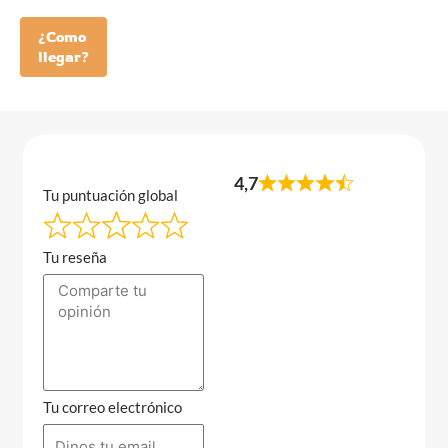
¿Como
llegar?
4,7
Tu puntuación global
Tu reseña
Tu correo electrónico