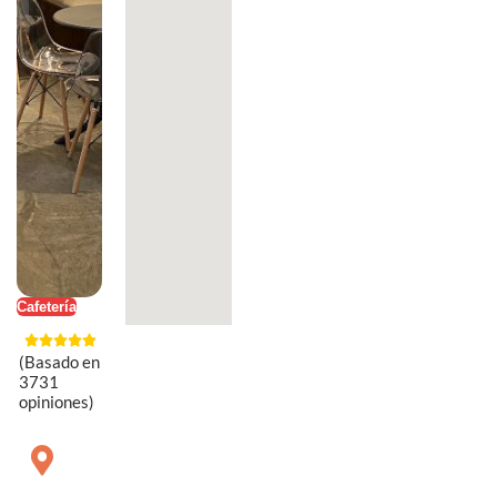
Cafetería
(Basado en
3731
opiniones)