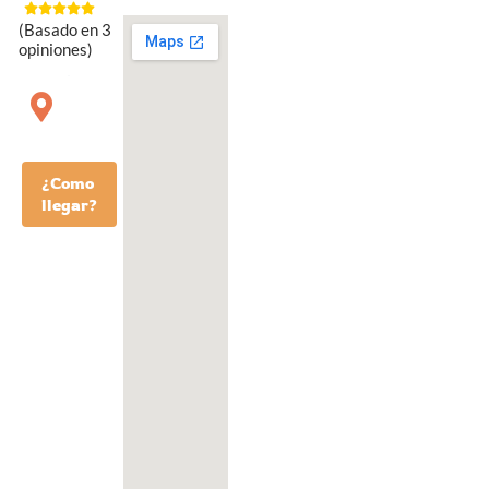
(Basado en 3
opiniones)
¿Como
llegar?