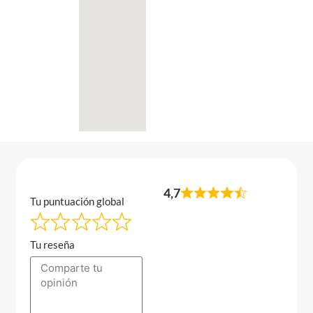
4,7
Tu puntuación global
Tu reseña