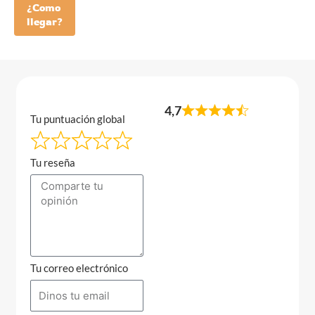
¿Como
llegar?
4,7
Tu puntuación global
Tu reseña
Tu correo electrónico