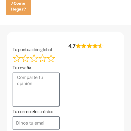
¿Como
llegar?
4,7
Tu puntuación global
Tu reseña
Tu correo electrónico