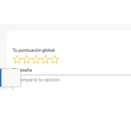
Tu puntuación global
Tu reseña
Tu correo electrónico