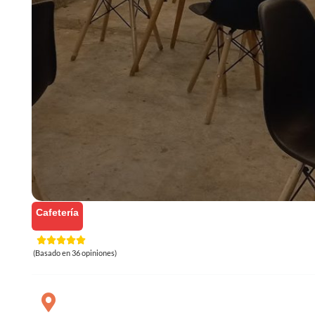
Cafetería
(Basado en 36 opiniones)