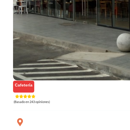
Cafetería
(Basado en 243 opiniones)