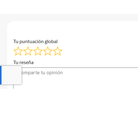
Tu puntuación global
Tu reseña
Tu correo electrónico
Enviar una reseña