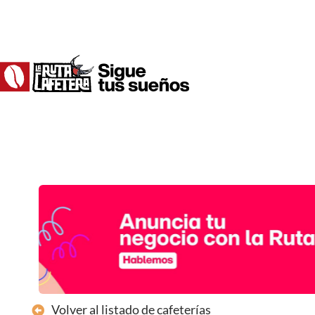
Ir
al
contenido
Volver al listado de cafeterías