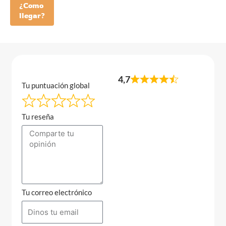
¿Como
llegar?
4,7
Tu puntuación global
Tu reseña
Tu correo electrónico