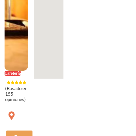
Cafetería
(Basado en
155
opiniones)