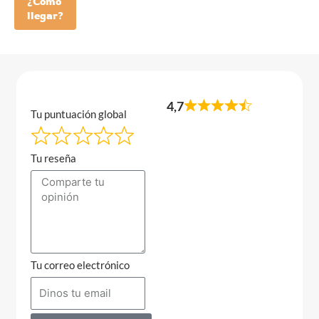
¿Como
llegar?
4,7
Tu puntuación global
Tu reseña
Tu correo electrónico