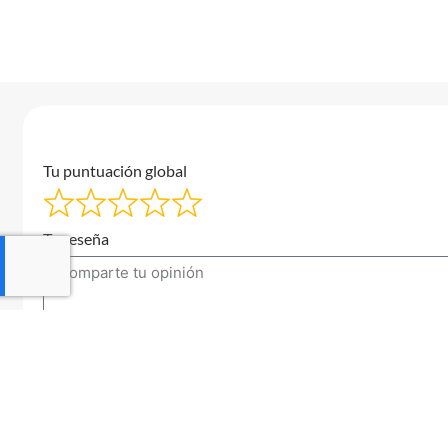
Tu puntuación global
Tu reseña
Tu correo electrónico