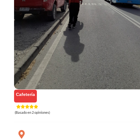
Cafetería
(Basado en 2 opiniones)