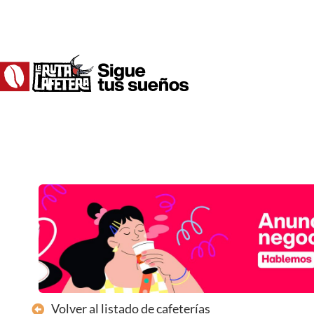
Ir
al
contenido
Volver al listado de cafeterías