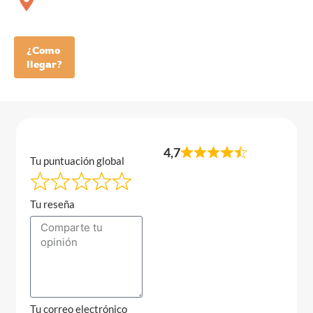
¿Como
llegar?
4,7
Tu puntuación global
Tu reseña
Tu correo electrónico