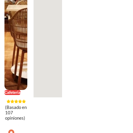
Cafetería
(Basado en
107
opiniones)