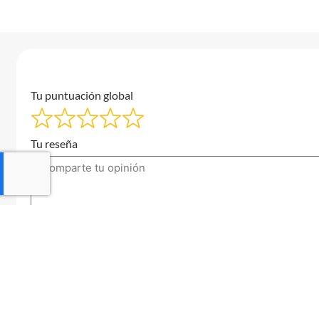
Tu puntuación global
Tu reseña
Tu correo electrónico
Enviar una reseña