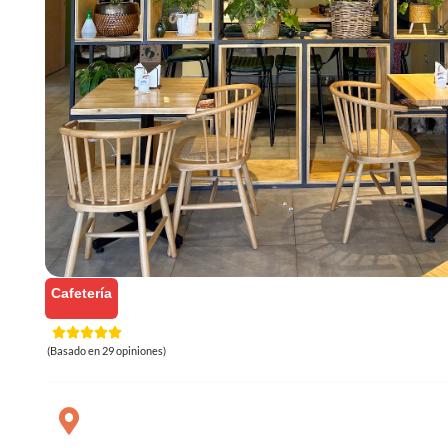
Cafetería
(Basado en 29 opiniones)