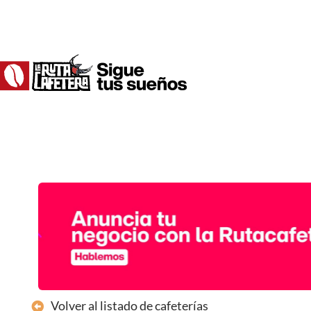
Ir
al
contenido
Volver al listado de cafeterías